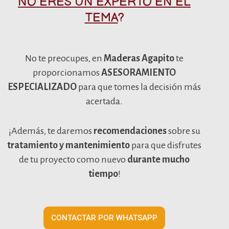
NO ERES UN EXPERTO EN EL
TEMA
?
No te preocupes, en
Maderas Agapito
te
proporcionamos
ASESORAMIENTO
ESPECIALIZADO
para que tomes la decisión más
acertada.
¡Además, te daremos
recomendaciones
sobre su
tratamiento y mantenimiento
para que disfrutes
de tu proyecto como nuevo
durante mucho
tiempo
!
CONTACTAR POR WHATSAPP