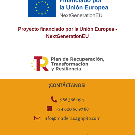
Proyecto financiado por la Unión Europea -
NextGenerationEU
¡CONTÁCTANOS!
986 366 094
+34 620 66 97 88
info@maderasagapito.com