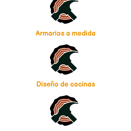
Armarios a medida
Diseño de cocinas