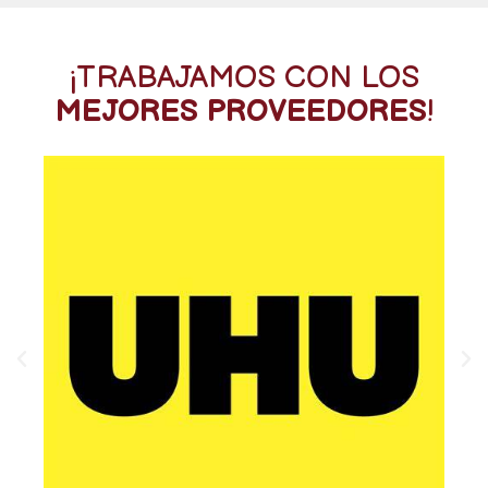
¡TRABAJAMOS CON LOS
MEJORES PROVEEDORES
!