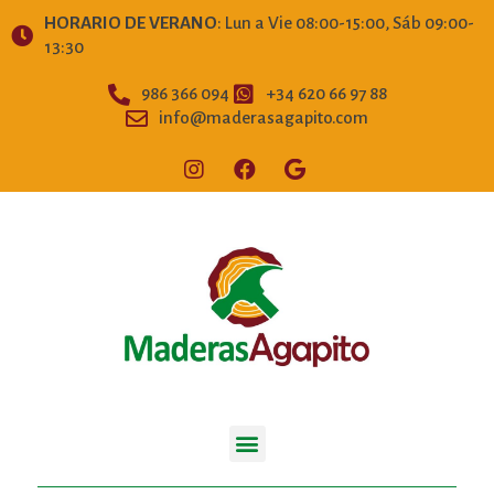
HORARIO DE VERANO
: Lun a Vie 08:00-15:00, Sáb 09:00-
13:30
986 366 094
+34 620 66 97 88
info@maderasagapito.com