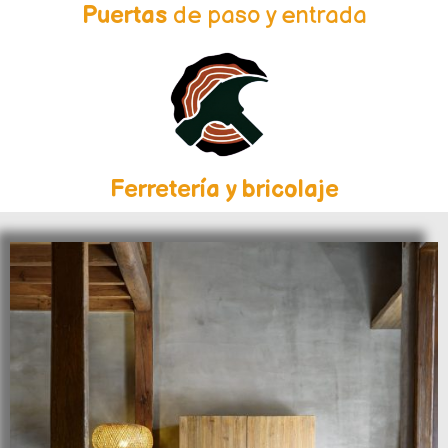
Puertas
de paso y entrada
Ferretería y bricolaje