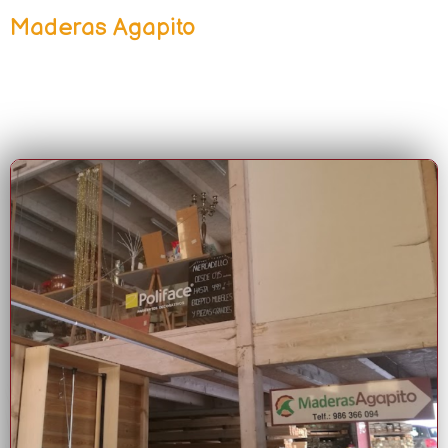
Maderas Agapito