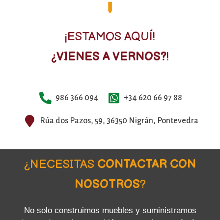
¡ESTAMOS AQUÍ!
¿VIENES A VERNOS?
!
986 366 094
+34 620 66 97 88
Rúa dos Pazos, 59, 36350 Nigrán, Pontevedra
¿NECESITAS
CONTACTAR CON
NOSOTROS
?
No solo construimos muebles y suministramos